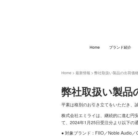
Home
ブランド紹介
Home
>
最新情報
>
弊社取扱い製品の出荷価
弊社取扱い製品
平素は格別のお引き立てをいただき、
株式会社エミライは、継続的に進む円
て、2024年1月25日受注分より以下
● 対象ブランド：FIIO／Noble Audio／Cle