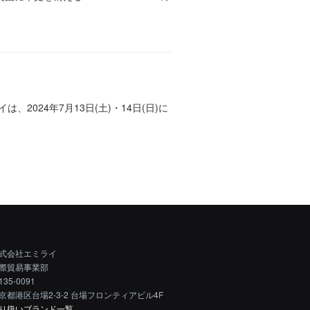
024年7月13日(土)・14日(日)に
式会社エミライ
際貿易事業部
135-0091
京都港区台場2-3-2 台場フロンティアビル4F
り扱いブランド一覧