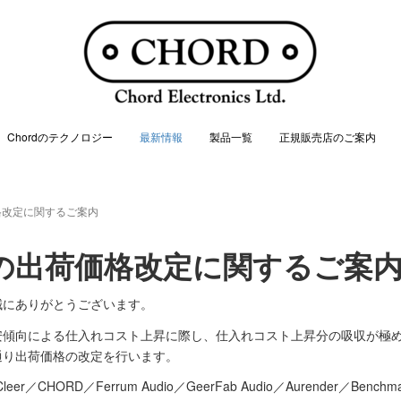
Chordのテクノロジー
最新情報
製品一覧
正規販売店のご案内
格改定に関するご案内
の出荷価格改定に関するご案
誠にありがとうございます。
安傾向による仕入れコスト上昇に際し、仕入れコスト上昇分の吸収が極
の通り出荷価格の改定を行います。
er／CHORD／Ferrum Audio／GeerFab Audio／Aurender／Benchmark