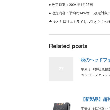
● 改定時期：2024年1月25日
● 改定内容：平均約14%増 （改定対
今後とも弊社エミライをお引き立ての
Related posts
秋のヘッドフォ
27
平素より弊社取扱製
ョンコンファレンス
【新製品】超強力
平素より弊社取り扱