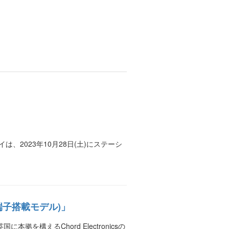
2023年10月28日(土)にステーシ
m端子搭載モデル)」
構えるChord Electronicsの