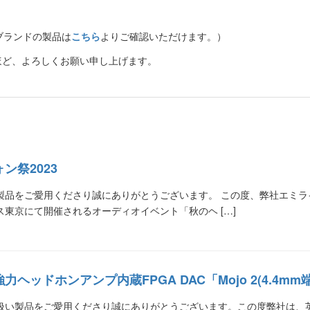
象ブランドの製品は
こちら
よりご確認いただけます。）
ほど、よろしくお願い申し上げます。
ン祭2023
品をご愛用くださり誠にありがとうございます。 この度、弊社エミライは、
東京にて開催されるオーディオイベント「秋のヘ […]
ヘッドホンアンプ内蔵FPGA DAC「Mojo 2(4.4m
い製品をご愛用くださり誠にありがとうございます。この度弊社は、英国に本拠を