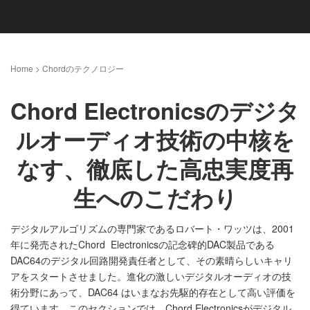
Home
>
Chordのテクノロジー
Chord Electronicsのデジタ
ルオーディオ技術の中核を
なす、徹底した高忠実度再
生へのこだわり
デジタルアルゴリズムの専門家であるロバート・ワッツは、2001
年に発売されたChord Electronicsの記念碑的DAC製品である
DAC64のデジタル回路開発責任者として、その素晴らしいキャリ
アをスタートさせました。進化の激しいデジタルオーディオの技
術分野にあって、DAC64 はいまなお先駆的存在として高い評価を
得ています。このセクションでは、Chord Electronicsがデジタル