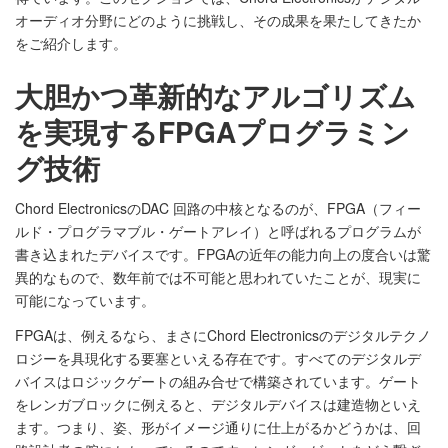
オーディオ分野にどのように挑戦し、その成果を果たしてきたか
をご紹介します。
大胆かつ革新的なアルゴリズム
を実現するFPGAプログラミン
グ技術
Chord ElectronicsのDAC 回路の中核となるのが、FPGA（フィー
ルド・プログラマブル・ゲートアレイ）と呼ばれるプログラムが
書き込まれたデバイスです。FPGAの近年の能力向上の度合いは驚
異的なもので、数年前では不可能と思われていたことが、現実に
可能になっています。
FPGAは、例えるなら、まさにChord Electronicsのデジタルテクノ
ロジーを具現化する要塞といえる存在です。すべてのデジタルデ
バイスはロジックゲートの組み合せで構築されています。ゲート
をレンガブロックに例えると、デジタルデバイスは建造物といえ
ます。つまり、姿、形がイメージ通りに仕上がるかどうかは、回