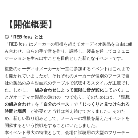
【開催概要】
◎「REB fes」とは
「REB fes」はメーカーの垣根を超えてオーディオ製品を自由に組
み合わせ、自らの手で音を作り、調整し、製品を通してコミュニ
ケーションを生み出すことを目的とした新たなイベントです。
複数のオーディオメーカーが一堂に参加するイベントはこれまで
も開かれていましたが、それぞれのメーカーが個別のブースで自
社の製品のみを対面式のテーブルで試聴するスタイルが主流でし
た。しかし、「
組み合わせによって無限に音が変化していく」
こ
とがオーディオ製品の魅力の一つであり、そのためには、
「理想
の組み合わせ」
を
「自分のペース」
で
「じっくりと見つけられる
時間と場所」
が必要だと当社は考え続けておりました。そのた
め、新しい取り組みとして、メーカーの垣根を超えたイベントを
開催するという挑戦をすることにいたしました。
本イベント最大の特徴として、会場に試聴用の大型のフリーテー