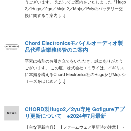
うございます。 先だってご案内をいたしました「Hugo
2／Hugo／2go／Mojo 2／Mojo／Polyのバッテリー交
換に関するご案内 […]
Chord Electronicsモバイルオーディオ製
品代理店業務移管のご案内
平素は格別のお引き立てをいただき、誠にありがとう
ございます。 この度、株式会社エミライは、イギリス
に本拠を構えるChord Electronics社のHugo及びMojoシ
リーズをはじめと […]
CHORD製Hugo2／2yu専用 Gofigureアプ
リ更新について ※2024年7月最新
【主な更新内容】 【ファームウェア更新時の注意】 ・