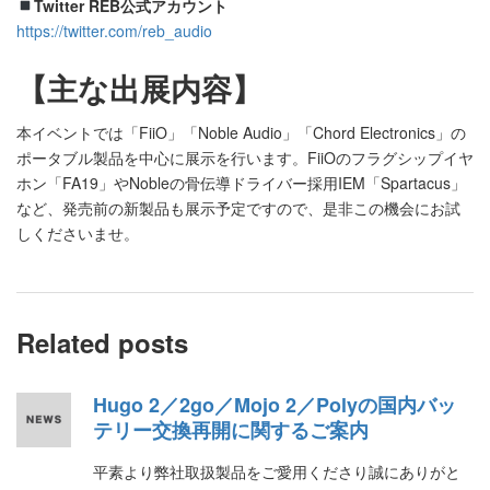
Twitter REB公式アカウント
https://twitter.com/reb_audio
【主な出展内容】
本イベントでは「FiiO」「Noble Audio」「Chord Electronics」の
ポータブル製品を中心に展示を行います。FiiOのフラグシップイヤ
ホン「FA19」やNobleの骨伝導ドライバー採用IEM「Spartacus」
など、発売前の新製品も展示予定ですので、是非この機会にお試
しくださいませ。
Related posts
Hugo 2／2go／Mojo 2／Polyの国内バッ
テリー交換再開に関するご案内
平素より弊社取扱製品をご愛用くださり誠にありがと