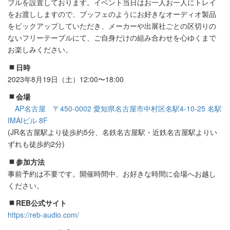
ブルを設置しております。イベント当日はお一人お一人にトレイ
をお渡ししますので、ブッフェのようにお好きなオーディオ製品
をピックアップしていただき、メーカーや出展社ごとの区切りの
ないフリーテーブルにて、ご自身だけの組み合わせを心ゆくまで
お楽しみください。
日時
2023年8月19日（土）12:00〜18:00
会場
AP名古屋 〒450-0002 愛知県名古屋市中村区名駅4-10-25 名駅
IMAIビル 8F
(JR名古屋駅より徒歩約5分、名鉄名古屋駅・近鉄名古屋駅よりい
ずれも徒歩約2分)
参加方法
事前予約は不要です。開催時間中、お好きな時間に会場へお越し
ください。
REB公式サイト
https://reb-audio.com/