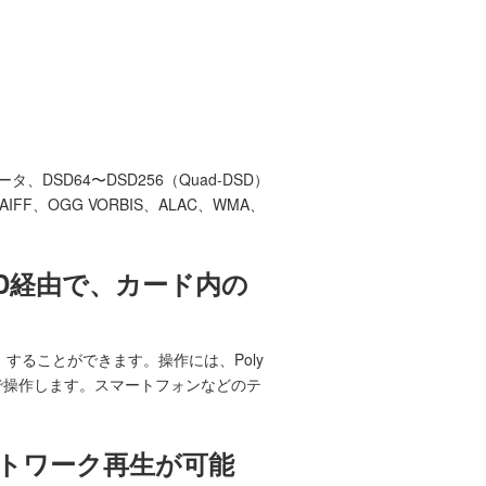
DSD64〜DSD256（Quad-DSD）
、OGG VORBIS、ALAC、WMA、
MPD経由で、カード内の
ー）することができます。操作には、Poly
で操作します。スマートフォンなどのテ
ットワーク再生が可能