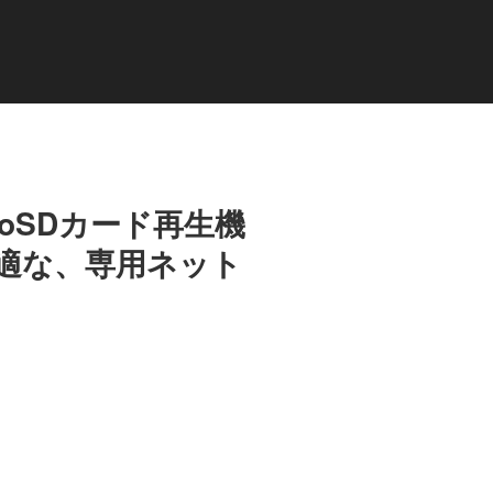
roSDカード再生機
適な、専用ネット