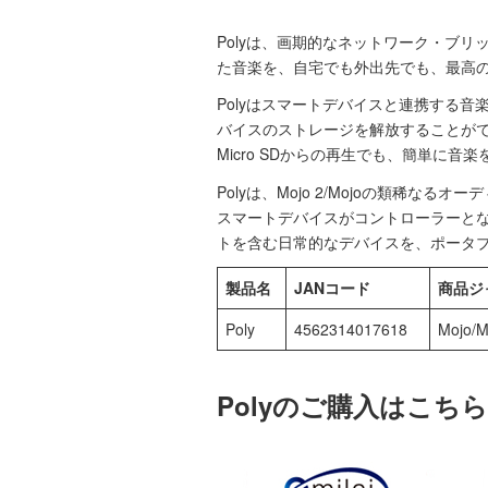
Polyは、画期的なネットワーク・ブリ
た音楽を、自宅でも外出先でも、最高
Polyはスマートデバイスと連携する音
バイスのストレージを解放することが
Micro SDからの再生でも、簡単に音
Polyは、Mojo 2/Mojoの類稀
スマートデバイスがコントローラーとなり、P
トを含む日常的なデバイスを、ポータ
製品名
JANコード
商品ジ
Poly
4562314017618
Mojo
Polyのご購入はこち