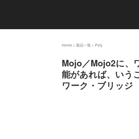
Home
>
製品一覧
>
Poly
Mojo／Mojo2
能があれば、いう
ワーク・ブリッジ