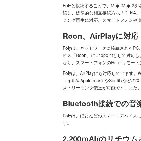
Polyと接続することで、Mojo/Mo
続し、標準的な相互接続方式「DLNA
ミング再生に対応。スマートフォンやタ
Roon、AirPlayに対応
Polyは、ネットワークに接続されたP
ビス「Roon」にEndpointとし
なり、スマートフォンのRoonリモー
Polyは、AirPlayにも対応してい
ァイルやApple musicやSpoti
ストリーミング伝送が可能です。また、W
Bluetooth接続での
Polyは、ほとんどのスマートデバイスに
す。
2,200ｍAhのリチ